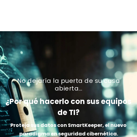
No dejaría la puerta de su casa
abierta…
¿Por qué hacerlo con sus equipos
de TI?
Proteja sus datos con SmartKeeper, el nuevo
paradigma en seguridad cibernética.